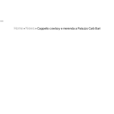
Home
News
»
»
Cappello cowboy e merenda a Palazzo Calò Bari