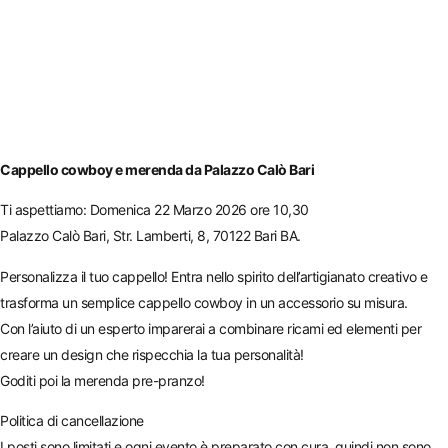
Cappello cowboy e merenda da Palazzo Calò Bari
Ti aspettiamo: Domenica 22 Marzo 2026 ore 10,30
Palazzo Calò Bari, Str. Lamberti, 8, 70122 Bari BA.
Personalizza il tuo cappello! Entra nello spirito dell’artigianato creativo e
trasforma un semplice cappello cowboy in un accessorio su misura.
Con l’aiuto di un esperto imparerai a combinare ricami ed elementi per
creare un design che rispecchia la tua personalità!
Goditi poi la merenda pre-pranzo!
Politica di cancellazione
I posti sono limitati e ogni evento è preparato con cura, quindi non sono