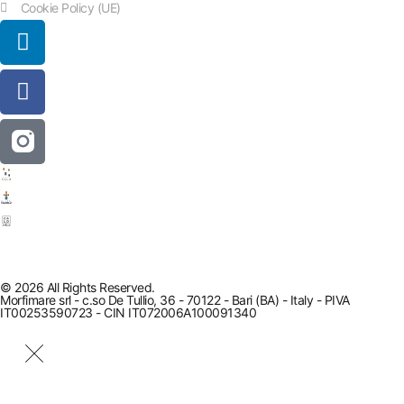
Cookie Policy (UE)
© 2026 All Rights Reserved.
Morfimare srl - c.so De Tullio, 36 - 70122 - Bari (BA) - Italy - PIVA
IT00253590723 - CIN IT072006A100091340