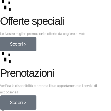
Offerte speciali
Le Nostre migliori promozioni e offerte da cogliere al volo
Scopri >
Prenotazioni
Verifica la disponibilità e prenota il tuo appartamento e i servizi di
accoglienza
Scopri >