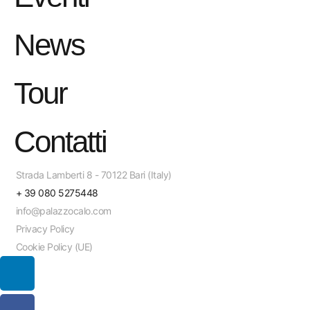
News
Tour
Contatti
Strada Lamberti 8 - 70122 Bari (Italy)
+ 39 080 5275448
info@palazzocalo.com
Privacy Policy
Cookie Policy (UE)