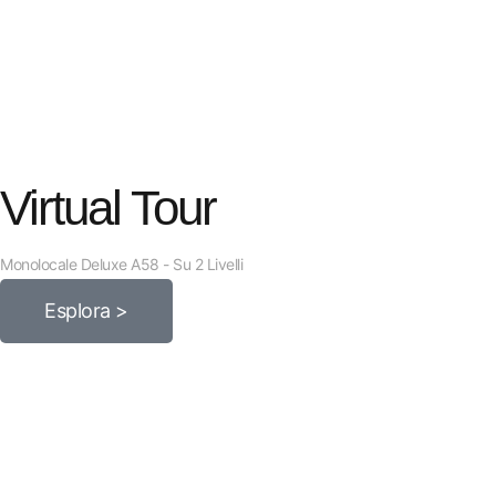
Virtual Tour
Monolocale Deluxe A58 - Su 2 Livelli
Esplora >