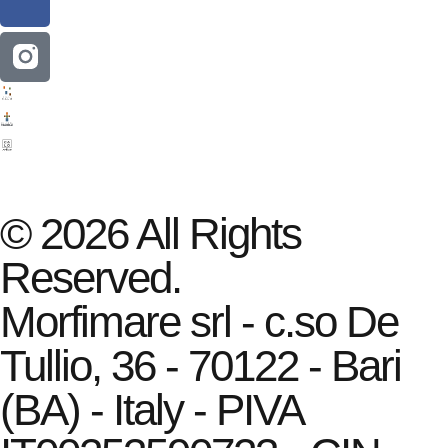
© 2026 All Rights
Reserved.
Morfimare srl - c.so De
Tullio, 36 - 70122 - Bari
(BA) - Italy - PIVA