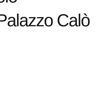
 Palazzo Calò