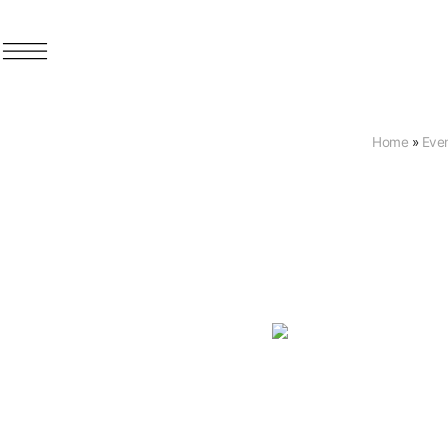
Home
»
Even