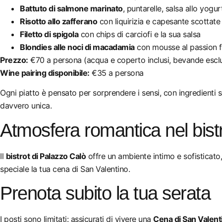
Battuto di salmone marinato
, puntarelle, salsa allo yogur
Risotto allo zafferano
con liquirizia e capesante scottate
Filetto di spigola
con chips di carciofi e la sua salsa
Blondies alle noci di macadamia
con mousse al passion f
Prezzo:
€70 a persona (acqua e coperto inclusi, bevande escl
Wine pairing disponibile:
€35 a persona
Ogni piatto è pensato per sorprendere i sensi, con ingredienti s
davvero unica.
Atmosfera romantica nel bist
Il
bistrot di Palazzo Calò
offre un ambiente intimo e sofisticato,
speciale la tua cena di San Valentino.
Prenota subito la tua serata
I posti sono limitati: assicurati di vivere una
Cena di San Valent