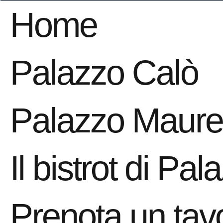
Home
Palazzo Calò
Palazzo Maurel
Il bistrot di Pa
Prenota un tav