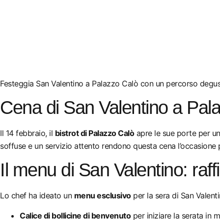
Festeggia San Valentino a Palazzo Calò con un percorso degustaz
Cena di San Valentino a Pal
Il 14 febbraio, il
bistrot di Palazzo Calò
apre le sue porte per u
soffuse e un servizio attento rendono questa cena l’occasione 
Il menu di San Valentino: raff
Lo chef ha ideato un
menu esclusivo
per la sera di San Valent
Calice di bollicine di benvenuto
per iniziare la serata in 