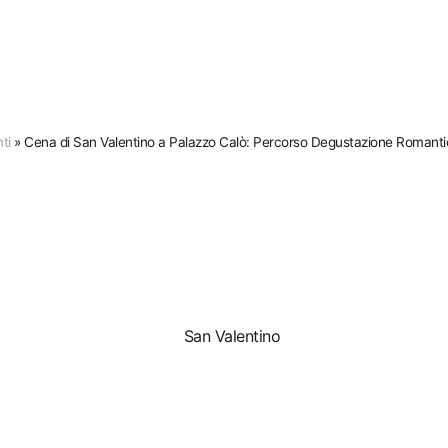
ti
»
Cena di San Valentino a Palazzo Calò: Percorso Degustazione Romantic