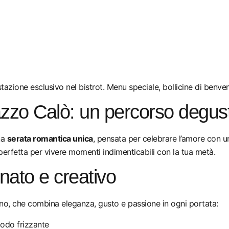
ione esclusivo nel bistrot. Menu speciale, bollicine di benvenut
azzo Calò: un percorso degus
na
serata romantica unica
, pensata per celebrare l’amore con 
perfetta per vivere momenti indimenticabili con la tua metà.
inato e creativo
ino, che combina eleganza, gusto e passione in ogni portata:
modo frizzante