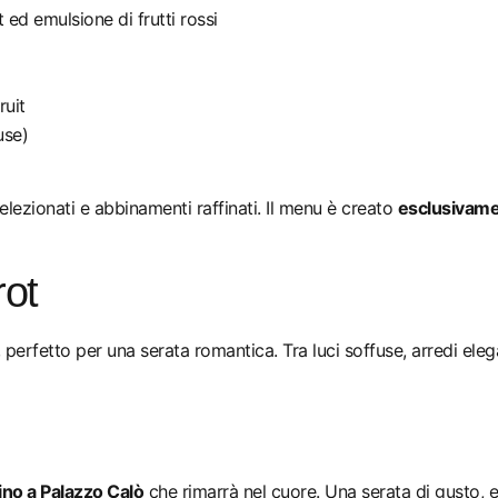
t ed emulsione di frutti rossi
ruit
use)
elezionati e abbinamenti raffinati. Il menu è creato
esclusivamen
rot
 perfetto per una serata romantica. Tra luci soffuse, arredi eleg
ino a Palazzo Calò
che rimarrà nel cuore. Una serata di gusto, e