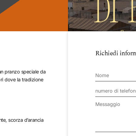
Richiedi infor
un pranzo speciale da
ri dove la tradizione
te, scorza d’arancia