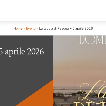
Home
»
Eventi
»
La tavola di Pasqua – 5 aprile 2026
5 aprile 2026