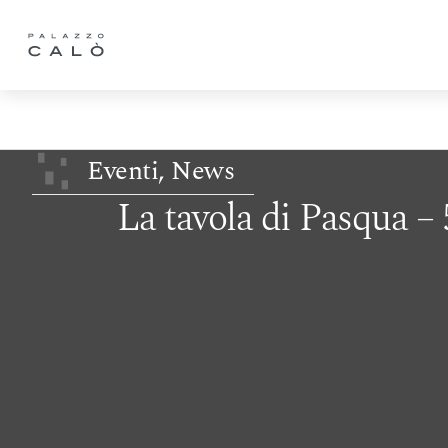
Eventi
,
News
La tavola di Pasqua – 