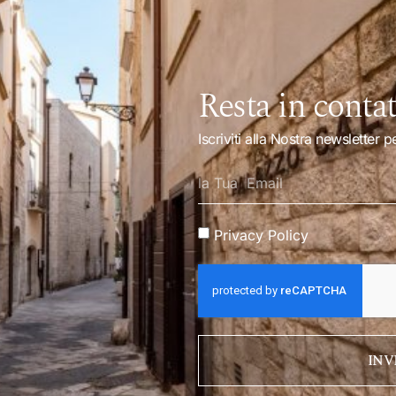
Resta in conta
Iscriviti alla Nostra newsletter
Privacy Policy
INV