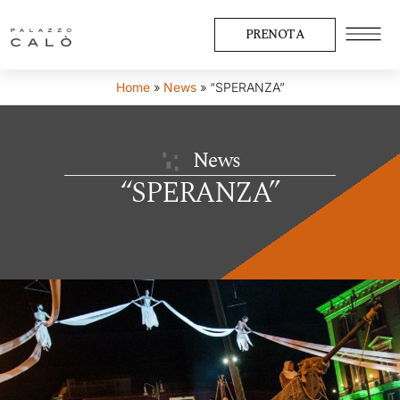
PRENOTA
Home
»
News
»
“SPERANZA”
News
“SPERANZA”