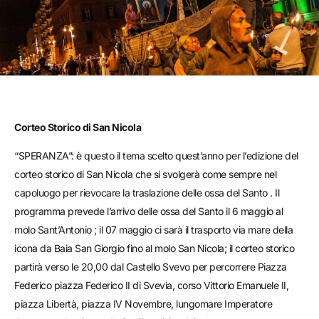
Corteo Storico di San Nicola
“SPERANZA”: è questo il tema scelto quest’anno per l’edizione del
corteo storico di San Nicola che si svolgerà come sempre nel
capoluogo per rievocare la traslazione delle ossa del Santo . Il
programma prevede l’arrivo delle ossa del Santo il 6 maggio al
molo Sant’Antonio ; il 07 maggio ci sarà il trasporto via mare della
icona da Baia San Giorgio fino al molo San Nicola; il corteo storico
partirà verso le 20,00 dal Castello Svevo per percorrere Piazza
Federico piazza Federico II di Svevia, corso Vittorio Emanuele II,
piazza Libertà, piazza IV Novembre, lungomare Imperatore