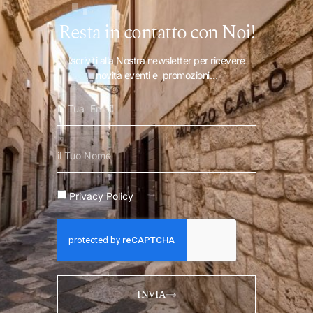
Resta in contatto con Noi!
Iscriviti alla Nostra newsletter per ricevere
novità eventi e promozioni…
Privacy Policy
INVIA