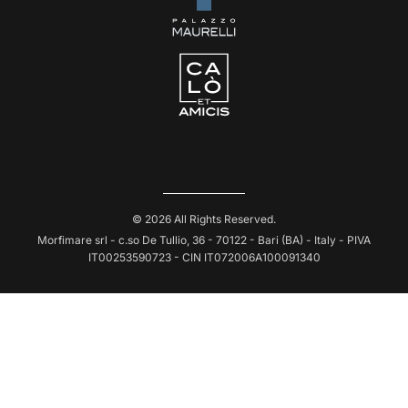
© 2026 All Rights Reserved.
Morfimare srl - c.so De Tullio, 36 - 70122 - Bari (BA) - Italy - PIVA
IT00253590723 - CIN IT072006A100091340