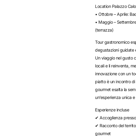
Location Palazzo Calo’
• Ottobre – Aprile: Bad
• Maggio – Settembre
(terrazza)
Tour gastronomico esp
degustazioni guidate 
Un viaggio nel gusto c
locali e li reinventa, 
innovazione con un to
piatto è un incontro di
gourmet esalta la semp
un’esperienza unica e
Esperienze incluse
✔ Accoglienza presso 
✔ Racconto del territo
gourmet