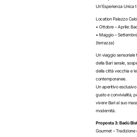
Un’Esperienza Unica tr
Location Palazzo Calo’
• Ottobre – Aprile: Bad
• Maggio – Settembre
(terrazza)
Un viaggio sensoriale t
della Bari serale, sospe
della città vecchia e l
contemporanee.
Un aperitivo esclusivo
gusto e convivialità, 
vivere Bari al suo mass
modernità.
Proposta 3: Badù Bist
Gourmet – Tradizione 