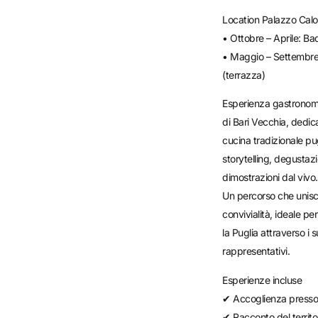
Location Palazzo Calo’
• Ottobre – Aprile: Bad
• Maggio – Settembre
(terrazza)
Esperienza gastronomi
di Bari Vecchia, dedica
cucina tradizionale pu
storytelling, degustaz
dimostrazioni dal vivo.
Un percorso che unisce
convivialità, ideale p
la Puglia attraverso i s
rappresentativi.
Esperienze incluse
✔ Accoglienza presso 
✔ Racconto del territor