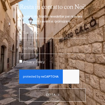
Resta in contatto con Noi!
Iscriviti alla Nostra newsletter per ricevere
novità eventi e promozioni…
Privacy Policy
INVIA