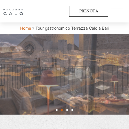
PRENOTA
Home
»
Tour gastronomico Terrazza Calò a Bari