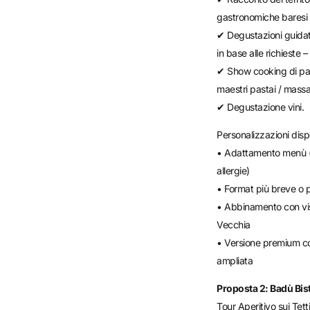
gastronomiche baresi
✔ Degustazioni guidat
in base alle richiest
✔ Show cooking di pa
maestri pastai / massai
✔ Degustazione vini.
Personalizzazioni dispo
• Adattamento menù (v
allergie)
• Format più breve o 
• Abbinamento con vis
Vecchia
• Versione premium co
ampliata
Proposta 2: Badù Bist
Tour Aperitivo sui Tett